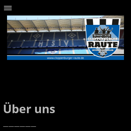
Über uns
——————